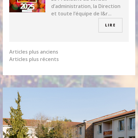
d’administration, la Direction
et toute l’équipe de l&r...
LIRE
Navigation
Articles plus anciens
Articles plus récents
des
articles