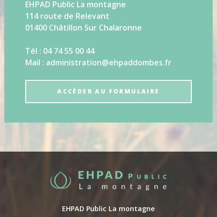
EHPAD Public La montagne
114 route de Relevant
01400 Châtillon Sur Chalaronne
Tél : 04 74 55 00 44
Mail : administration@ehpaddombes.fr
ACCÉDER AU FORMULAIRE
EHPAD Public La montagne