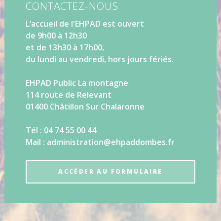
CONTACTEZ-NOUS
L’accueil de l'EHPAD est ouvert
de 9h00 à 12h30
et de 13h30 à 17h00,
du lundi au vendredi, hors jours fériés.
EHPAD Public La montagne
114 route de Relevant
01400 Châtillon Sur Chalaronne
Tél : 04 74 55 00 44
Mail : administration@ehpaddombes.fr
ACCÉDER AU FORMULAIRE