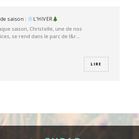
de saison :
L’HIVER
que saison, Christelle, une de nos
ces, se rend dans le parc de l&r...
LIRE