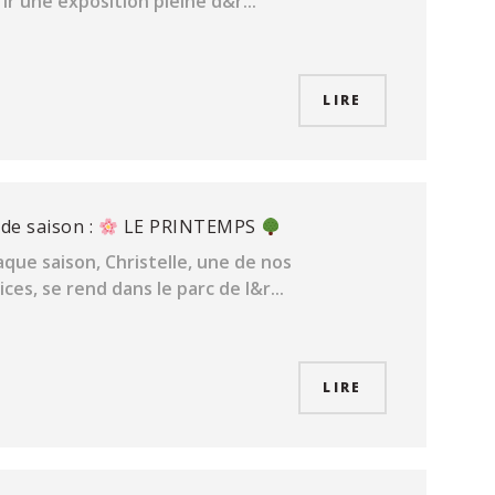
ir une exposition pleine d&r...
LIRE
de saison :
LE PRINTEMPS
que saison, Christelle, une de nos
ces, se rend dans le parc de l&r...
LIRE