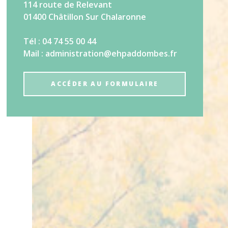
114 route de Relevant
01400 Châtillon Sur Chalaronne
Tél : 04 74 55 00 44
Mail : administration@ehpaddombes.fr
ACCÉDER AU FORMULAIRE