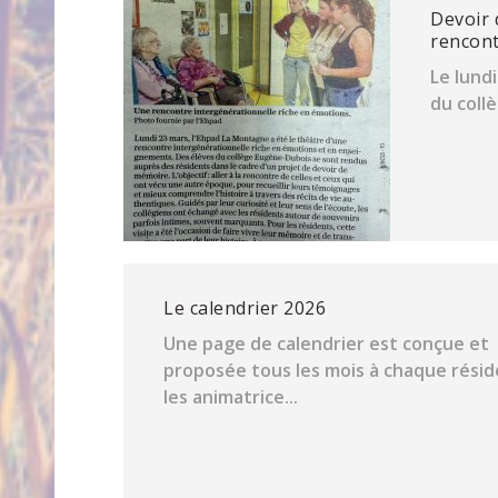
Devoir 
rencon
Le lundi
du coll
Le calendrier 2026
Une page de calendrier est conçue et
proposée tous les mois à chaque résid
les animatrice...