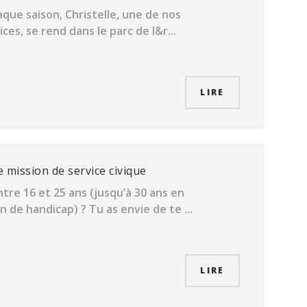
que saison, Christelle, une de nos
ces, se rend dans le parc de l&r...
LIRE
e mission de service civique
ntre 16 et 25 ans (jusqu’à 30 ans en
n de handicap) ? Tu as envie de te ...
LIRE