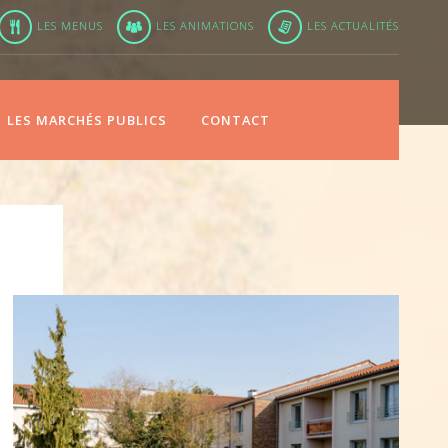
LES MENUS
LES ANIMATIONS
LES ACTUALITÉS
LES MARCHÉS PUBLICS
CONTACT