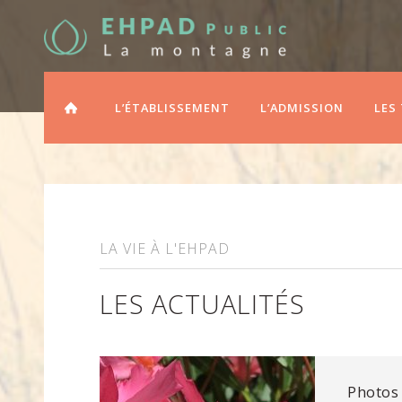
ACCUEIL
L’ÉTABLISSEMENT
L’ADMISSION
LES
LA VIE À L'EHPAD
LES ACTUALITÉS
Photos 