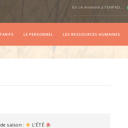
En ce moment à l'EHPAD...
 TARIFS
LE PERSONNEL
LES RESSOURCES HUMAINES
de saison :
L’ÉTÉ