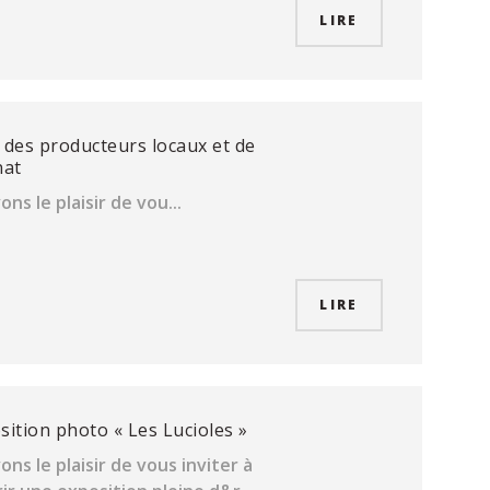
LIRE
des producteurs locaux et de
nat
ns le plaisir de vou...
LIRE
ition photo « Les Lucioles »
ns le plaisir de vous inviter à