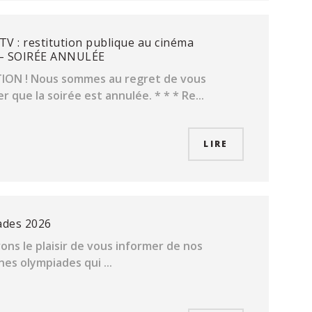
TV : restitution publique au cinéma
e – SOIRÉE ANNULÉE
ION ! Nous sommes au regret de vous
 que la soirée est annulée. * * * Re...
LIRE
ades 2026
ons le plaisir de vous informer de nos
nes olympiades qui ...