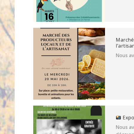
Marché 
l’artisa
Nous avo
Expos
Nous avo