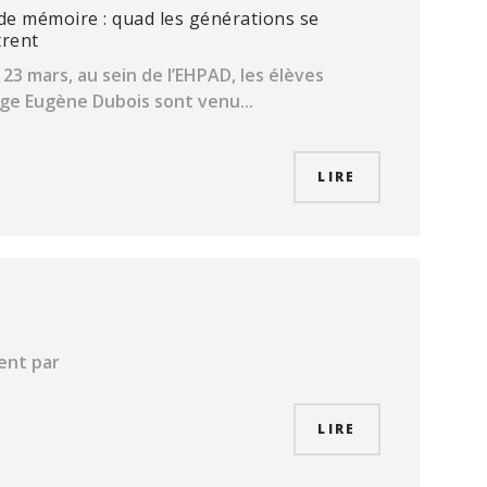
de mémoire : quad les générations se
trent
 23 mars, au sein de l’EHPAD, les élèves
ège Eugène Dubois sont venu...
LIRE
ent par
LIRE