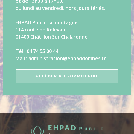
et de 13h30 à 17h00,
du lundi au vendredi, hors jours fériés.
EHPAD Public La montagne
114 route de Relevant
01400 Châtillon Sur Chalaronne
Tél : 04 74 55 00 44
Mail : administration@ehpaddombes.fr
ACCÉDER AU FORMULAIRE