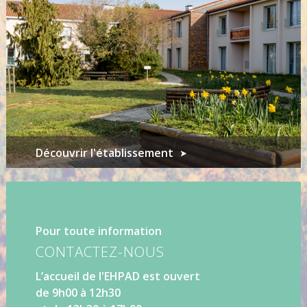
Découvrir l'établissement
Pour toute information
CONTACTEZ-NOUS
L’accueil de l'EHPAD est ouvert
de 9h00 à 12h30