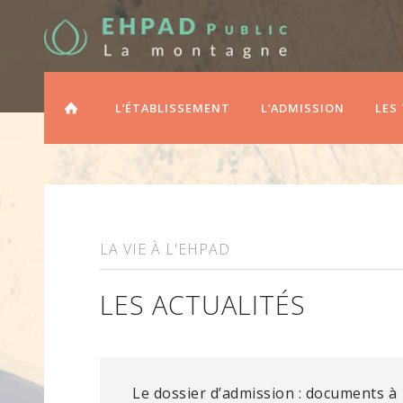
ACCUEIL
L’ÉTABLISSEMENT
L’ADMISSION
LES
LA VIE À L'EHPAD
LES ACTUALITÉS
Le dossier d’admission : documents à