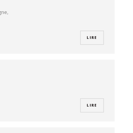
gne,
LIRE
LIRE