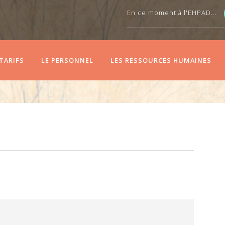
En ce moment à l'EHPAD...
 TARIFS
LE PERSONNEL
LES RESSOURCES HUMAINES