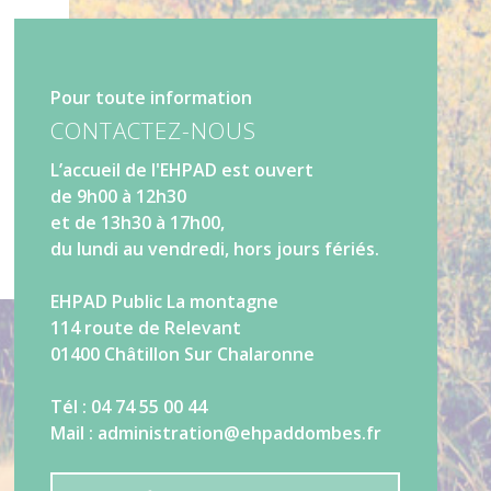
Pour toute information
CONTACTEZ-NOUS
L’accueil de l'EHPAD est ouvert
de 9h00 à 12h30
et de 13h30 à 17h00,
du lundi au vendredi, hors jours fériés.
EHPAD Public La montagne
114 route de Relevant
01400 Châtillon Sur Chalaronne
Tél : 04 74 55 00 44
Mail : administration@ehpaddombes.fr