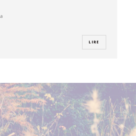
La
LIRE