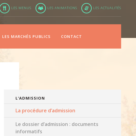
LES MENUS
LES ANIMATIONS
LES ACTUALITÉS
LES MARCHÉS PUBLICS
CONTACT
L'ADMISSION
La procédure d’admission
Le dossier d’admission : documents
informatifs