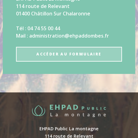
114 route de Relevant
01400 Châtillon Sur Chalaronne
Tél : 04 74 55 00 44
Mail : administration@ehpaddombes.fr
ACCÉDER AU FORMULAIRE
EHPAD Public La montagne
114 route de Relevant