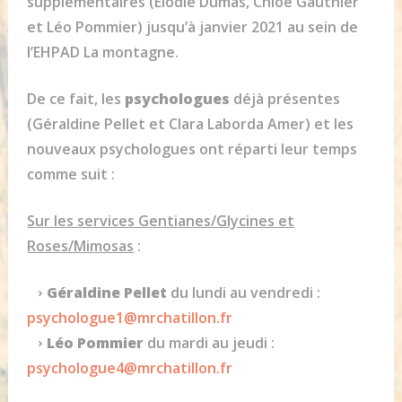
supplémentaires (Elodie Dumas, Chloé Gauthier
et Léo Pommier) jusqu’à janvier 2021 au sein de
l’EHPAD La montagne.
De ce fait, les
psychologues
déjà présentes
(Géraldine Pellet et Clara Laborda Amer) et les
nouveaux psychologues ont réparti leur temps
comme suit :
Sur les services Gentianes/Glycines et
Roses/Mimosas
:
Géraldine Pellet
du lundi au vendredi :
psychologue1@mrchatillon.fr
Léo Pommier
du mardi au jeudi :
psychologue4@mrchatillon.fr