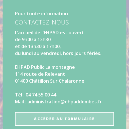
Pour toute information
CONTACTEZ-NOUS
L’accueil de l'EHPAD est ouvert
de 9h00 à 12h30
et de 13h30 à 17h00,
du lundi au vendredi, hors jours fériés.
EHPAD Public La montagne
114 route de Relevant
01400 Châtillon Sur Chalaronne
Tél : 04 74 55 00 44
Mail : administration@ehpaddombes.fr
ACCÉDER AU FORMULAIRE