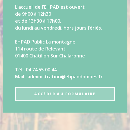
L’accueil de l'EHPAD est ouvert
de 9h00 à 12h30
et de 13h30 à 17h00,
du lundi au vendredi, hors jours fériés.
EHPAD Public La montagne
114 route de Relevant
01400 Châtillon Sur Chalaronne
Tél : 04 74 55 00 44
Mail : administration@ehpaddombes.fr
ACCÉDER AU FORMULAIRE