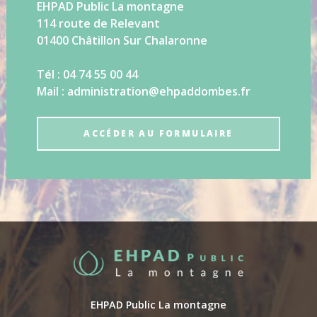
EHPAD Public La montagne
114 route de Relevant
01400 Châtillon Sur Chalaronne
Tél : 04 74 55 00 44
Mail : administration@ehpaddombes.fr
ACCÉDER AU FORMULAIRE
EHPAD Public La montagne