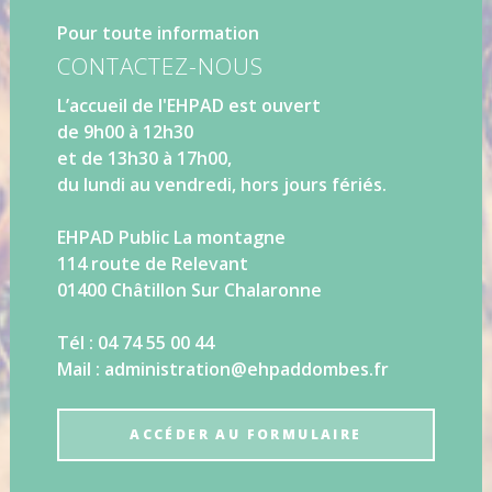
Pour toute information
CONTACTEZ-NOUS
L’accueil de l'EHPAD est ouvert
de 9h00 à 12h30
et de 13h30 à 17h00,
du lundi au vendredi, hors jours fériés.
EHPAD Public La montagne
114 route de Relevant
01400 Châtillon Sur Chalaronne
Tél : 04 74 55 00 44
Mail : administration@ehpaddombes.fr
ACCÉDER AU FORMULAIRE