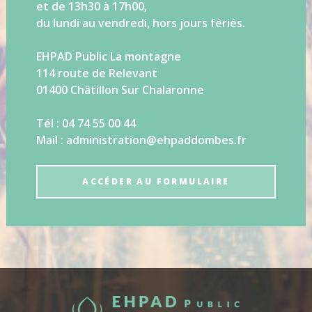
et de 13h30 à 17h00,
du lundi au vendredi, hors jours fériés.
EHPAD Public La montagne
114 route de Relevant
01400 Châtillon Sur Chalaronne
Tél : 04 74 55 00 44
Mail : administration@ehpaddombes.fr
ACCÉDER AU FORMULAIRE