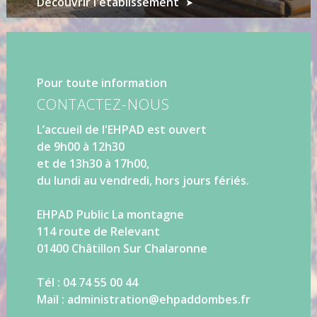
Découvrir l'établissement
Pour toute information
CONTACTEZ-NOUS
L’accueil de l'EHPAD est ouvert
de 9h00 à 12h30
et de 13h30 à 17h00,
du lundi au vendredi, hors jours fériés.
EHPAD Public La montagne
114 route de Relevant
01400 Châtillon Sur Chalaronne
Tél : 04 74 55 00 44
Mail : administration@ehpaddombes.fr