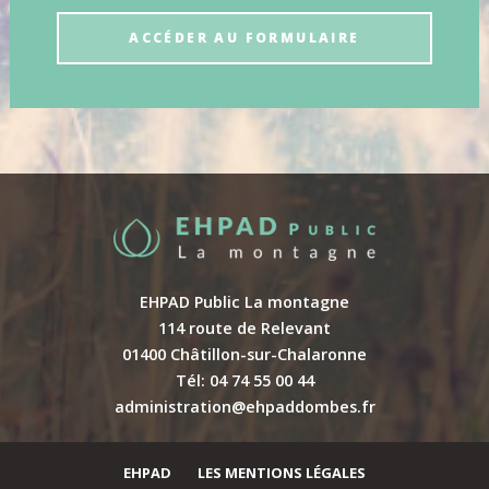
ACCÉDER AU FORMULAIRE
EHPAD Public La montagne
114 route de Relevant
01400 Châtillon-sur-Chalaronne
Tél: 04 74 55 00 44
administration@ehpaddombes.fr
EHPAD
LES MENTIONS LÉGALES