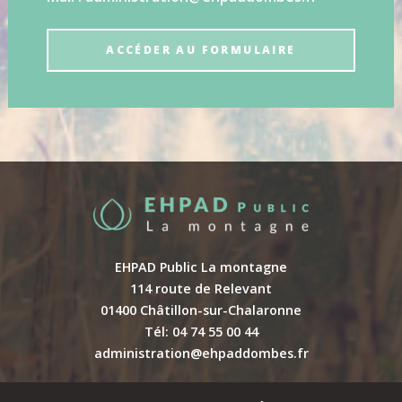
ACCÉDER AU FORMULAIRE
EHPAD Public La montagne
114 route de Relevant
01400 Châtillon-sur-Chalaronne
Tél: 04 74 55 00 44
administration@ehpaddombes.fr