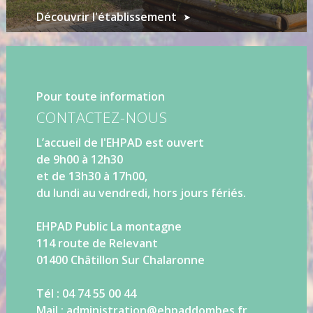
Découvrir l'établissement
Pour toute information
CONTACTEZ-NOUS
L’accueil de l'EHPAD est ouvert
de 9h00 à 12h30
et de 13h30 à 17h00,
du lundi au vendredi, hors jours fériés.
EHPAD Public La montagne
114 route de Relevant
01400 Châtillon Sur Chalaronne
Tél : 04 74 55 00 44
Mail : administration@ehpaddombes.fr