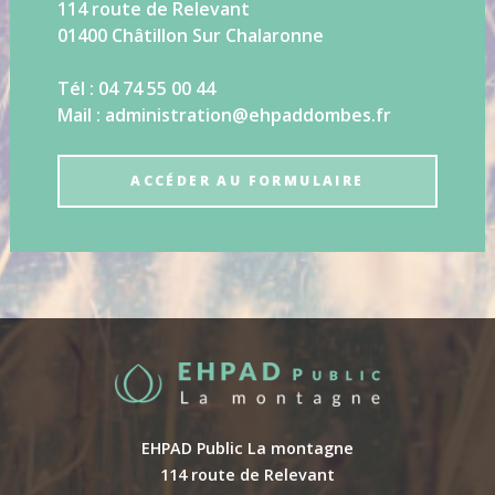
114 route de Relevant
01400 Châtillon Sur Chalaronne
Tél : 04 74 55 00 44
Mail : administration@ehpaddombes.fr
ACCÉDER AU FORMULAIRE
EHPAD Public La montagne
114 route de Relevant