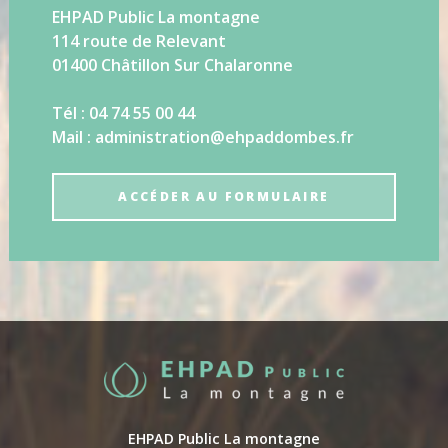
EHPAD Public La montagne
114 route de Relevant
01400 Châtillon Sur Chalaronne
Tél : 04 74 55 00 44
Mail : administration@ehpaddombes.fr
ACCÉDER AU FORMULAIRE
EHPAD Public La montagne