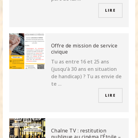
LIRE
Offre de mission de service
civique
Tu as entre 16 et 25 ans
(jusqu’à 30 ans en situation
de handicap) ? Tu as envie de
te ...
LIRE
Chaîne TV : restitution
publique au cinéma l’Étoile –