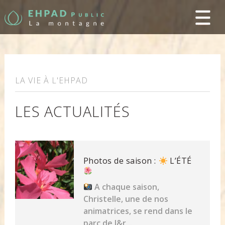
LA VIE À L'EHPAD
LES ACTUALITÉS
Photos de saison :
L’ÉTÉ
A chaque saison,
Christelle, une de nos
animatrices, se rend dans le
parc de l&r...