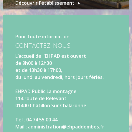
Découvrir l'établissement
Pour toute information
CONTACTEZ-NOUS
L’accueil de l'EHPAD est ouvert
de 9h00 à 12h30
et de 13h30 à 17h00,
du lundi au vendredi, hors jours fériés.
EHPAD Public La montagne
114 route de Relevant
01400 Châtillon Sur Chalaronne
Tél : 04 74 55 00 44
Mail : administration@ehpaddombes.fr