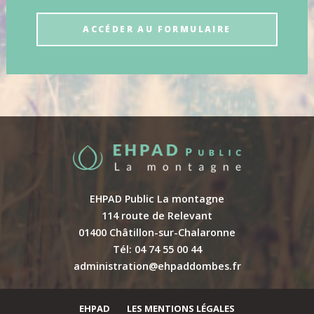
ACCÉDER AU FORMULAIRE
EHPAD Public La montagne
114 route de Relevant
01400 Châtillon-sur-Chalaronne
Tél: 04 74 55 00 44
administration@ehpaddombes.fr
EHPAD
LES MENTIONS LÉGALES